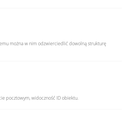
temu można w nim odzwierciedlić dowolną strukturę
cie pocztowym, widoczność ID obiektu.