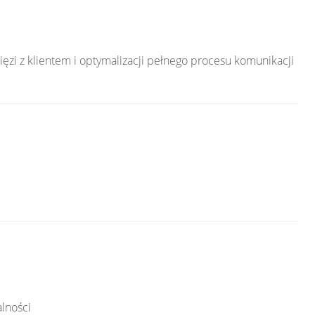
ięzi z klientem i optymalizacji pełnego procesu komunikacji
alności