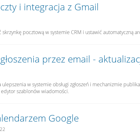
zty i integracja z Gmail
ć skrzynkę pocztową w systemie CRM i ustawić automatyczną ar
łoszenia przez email - aktualizac
a ulepszenia w systemie obsługi zgłoszeń i mechanizmie publik
z edytor szablonów wiadomości.
kalendarzem Google
22