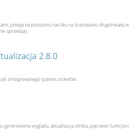
ntami, polega na położeniu nacisku na budowaniu długotrwałej w
ie sprzedaży.
tualizacja 2.8.0
zyli zintegrowanego systemu ticketów.
u generowania wyglądu, aktualizacja silnika, poprawki funkcjon