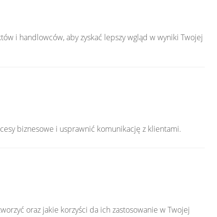
tów i handlowców, aby zyskać lepszy wgląd w wyniki Twojej
ocesy biznesowe i usprawnić komunikację z klientami.
worzyć oraz jakie korzyści da ich zastosowanie w Twojej