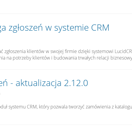
ga zgłoszeń w systemie CRM
ć zgłoszenia klientów w swojej firmie dzięki systemowi LucidCR
ia na potrzeby klientów i budowania trwałych relacji biznesowy
 - aktualizacja 2.12.0
3
uł systemu CRM, który pozwala tworzyć zamówienia z katalogu