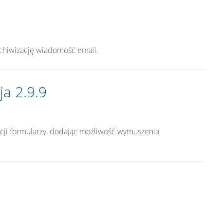
chiwizację wiadomość email.
ja 2.9.9
acji formularzy, dodając możliwość wymuszenia