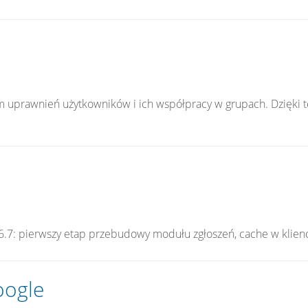
uprawnień użytkowników i ich współpracy w grupach. Dzięki 
.6.7: pierwszy etap przebudowy modułu zgłoszeń, cache w klien
oogle