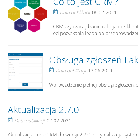
Co to jest CRM?
Data publikacji:
06.07.2021
CRM czyli zarządzanie relacjami z klie
od pozyskania leada po przeprowadzen
Obsługa zgłoszeń i ak
Data publikacji:
13.06.2021
Wprowadzenie pełnej obsługi zgłoszeń, c
Aktualizacja 2.7.0
Data publikacji:
07.02.2021
Aktualizacja LucidCRM do wersji 2.7.0: optymalizacja system