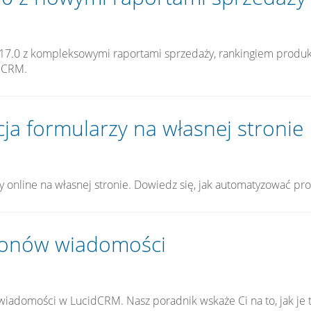
.17.0 z kompleksowymi raportami sprzedaży, rankingiem produk
i CRM.
cja formularzy na własnej stronie
y online na własnej stronie. Dowiedz się, jak automatyzować pr
lonów wiadomości
wiadomości w LucidCRM. Nasz poradnik wskaże Ci na to, jak je t