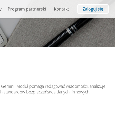
y
Program partnerski
Kontakt
Zaloguj się
gle Gemini. Moduł pomaga redagować wiadomości, analizuje
ich standardów bezpieczeństwa danych firmowych.