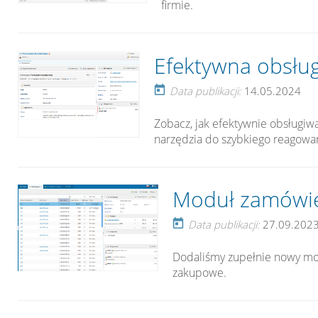
firmie.
Efektywna obsłu
Data publikacji:
14.05.2024
Zobacz, jak efektywnie obsługiwa
narzędzia do szybkiego reagowan
Moduł zamówień
Data publikacji:
27.09.202
Dodaliśmy zupełnie nowy mod
zakupowe.