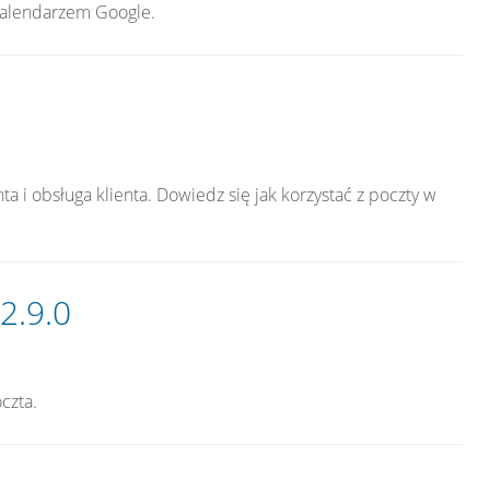
Kalendarzem Google.
a i obsługa klienta. Dowiedz się jak korzystać z poczty w
2.9.0
czta.