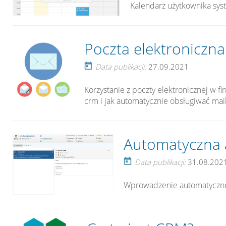
Kalendarz użytkownika sy
Poczta elektroniczn
Data publikacji:
27.09.2021
Korzystanie z poczty elektronicznej w fi
crm i jak automatycznie obsługiwać mail
Automatyczna ar
Data publikacji:
31.08.202
Wprowadzenie automatycznej 